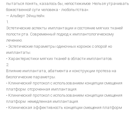
пытаться понять, казалось бы, непостижимое. Нельзя утрачивать
божественной сути человека - любопытства».
— Альберт Эйнштейн.
1.
Эстетические аспекты имплантации и состояние мягких тканей
полости рта. Современный подход к имплантологическому
лечению.
• Эстетические параметры одиночных коронок с опорой но
имплантаты.
• Характеристики мягких тканей в области имплантатов.
2.
Влияние имплантата, абатмента и конструкции протеза на
биологические параметры.
• Клинический протокол с использованием концепции смещения
платформ: отсроченная имплантация.
• Клинический протокол с использованием концепции смещения
платформ: немедленная имплантация.
• Клиническая эффективность концепции смещения платформ