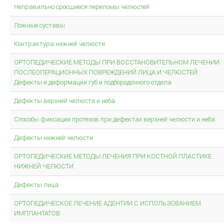
Неправильно сросшиеся переломы челюстей
Ложные суставы
Контрактура нижней челюсти
ОРТОПЕДИЧЕСКИЕ МЕТОДЫ ПРИ ВОССТАНОВИТЕЛЬНОМ ЛЕЧЕНИИ
ПОСЛЕОПЕРАЦИОННЫХ ПОВРЕЖДЕНИЙ ЛИЦА И ЧЕЛЮСТЕЙ
Дефекты и деформации губ и подбородочного отдела
Дефекты верхней челюсти и неба
Способы фиксации протезов при дефектах верхней челюсти и неба
Дефекты нижней челюсти
ОРТОПЕДИЧЕСКИЕ МЕТОДЫ ЛЕЧЕНИЯ ПРИ КОСТНОЙ ПЛАСТИКЕ
НИЖНЕЙ ЧЕЛЮСТИ
Дефекты лица
ОРТОПЕДИЧЕСКОЕ ЛЕЧЕНИЕ АДЕНТИИ С ИСПОЛЬЗОВАНИЕМ
ИМПЛАНТАТОВ