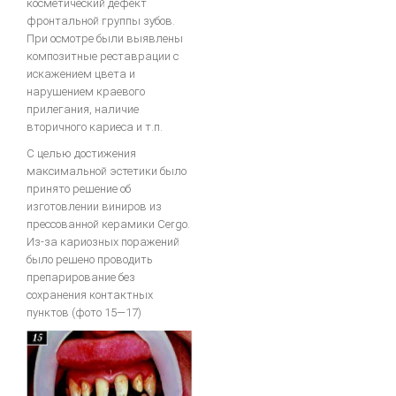
косметический дефект
фронтальной группы зубов.
При осмотре были выявлены
композитные реставрации с
искажением цвета и
нарушением краевого
прилегания, наличие
вторичного кариеса и т.п.
С целью достижения
максимальной эстетики было
принято решение об
изготовлении виниров из
прессованной керамики Cergo.
Из-за кариозных поражений
было решено проводить
препарирование без
сохранения контактных
пунктов (фото 15—17)