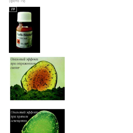
(фото 19).