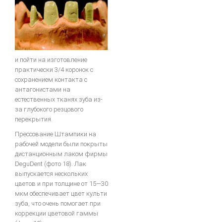
и пойти на изготовление
практически 3/4 коронок с
сохранением контакта с
антагонистами на
естественных тканях зуба из-
за глубокого резцового
перекрытия.
Прессование Штампики на
рабочей модели были покрыты
дистанционным лаком фирмы
DeguDent (фото 18). Лак
выпускается нескольких
цветов и при толщине от 15—30
мкм обеспечивает цвет культи
зуба, что очень помогает при
коррекции цветовой гаммы