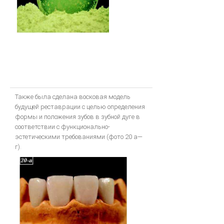
Также была сделана восковая модель
будущей реставрации с целью определения
формы и положения зубов в зубной дуге в
соответствии с функционально-
эстетическими требованиями (фото 20 а—
г).