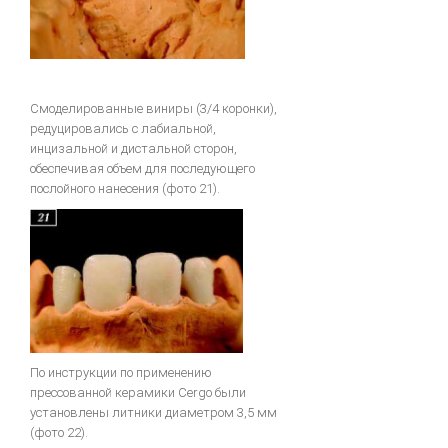
Смоделированные виниры (3/4 коронки),
редуцировались с лабиальной,
инцизальной и дистальной сторон,
обеспечивая объем для последующего
послойного нанесения (фото 21).
По инструкции по применению
прессованной керамики Cergo были
установлены литники диаметром 3,5 мм
(фото 22).