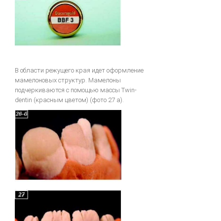
В области режущего края идет оформление
мамелоновых структур. Мамелоны
подчеркиваются с помощью массы Twin-
dentin (красным цветом) (фото 27 а).