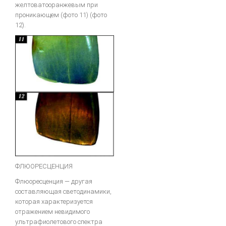
желтоватооранжевым при
проникающем (фото 11) (фото
12).
ФЛЮОРЕСЦЕНЦИЯ
Флюоресценция — другая
составляющая светодинамики,
которая характеризуется
отражением невидимого
ультрафиолетового спектра