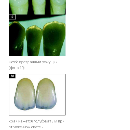
Особо прозрачный режущий
(фото 10)
край кажется голубоватым при
отраженном свете и