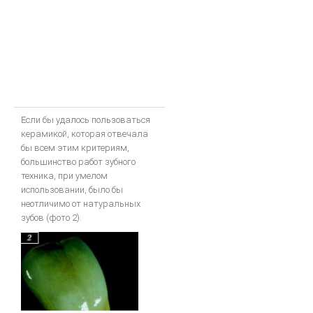
Если бы удалось пользоваться
керамикой, которая отвечала
бы всем этим критериям,
большинство работ зубного
техника, при умелом
использовании, было бы
неотличимо от натуральных
зубов (фото 2).