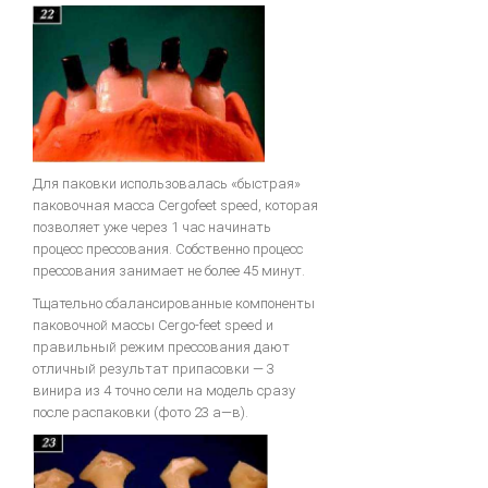
Для паковки использовалась «быстрая»
паковочная масса Cergofeet speed, которая
позволяет уже через 1 час начинать
процесс прессования. Собственно процесс
прессования занимает не более 45 минут.
Тщательно сбалансированные компоненты
паковочной массы Cergo-feet speed и
правильный режим прессования дают
отличный результат припасовки — 3
винира из 4 точно сели на модель сразу
после распаковки (фото 23 а—в).