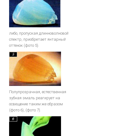
либо, пропуская длинноволновой
спектр, приобретает янтарный
оттенок (фото 5).
Полупрозрачная, естественная
зубная эмаль реагирует на
освещение таким же образом
(фото 6), (фото 7).