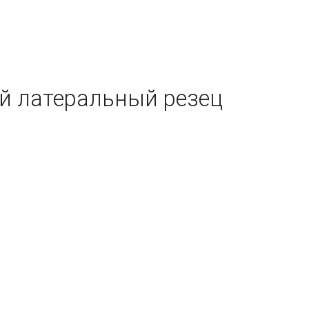
й латеральный резец