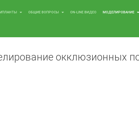
МПЛАНТЫ
ОБЩИЕ ВОПРОСЫ
ON-LINE ВИДЕО
МОДЕЛИРОВАНИЕ
елирование окклюзионных п