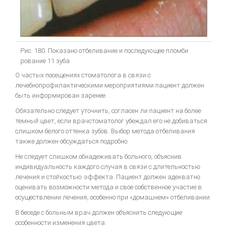
Рис. 180. Показано отбеливание и последующее пломби
рование 11 зуба
О частых посещениях стоматолога в связи с
лечебнопрофилактическими мероприятиями пациент должен
быть информирован заренее.
Обязательно следует уточнить, согласен ли пациент на более
темный цвет, если врачстоматолог убеждал его не добиваться
слишком белого оттенка зубов. Выбор метода отбеливания
также должен обсуждаться подробно.
Не следует слишком обнадеживать больного, объяснив
индивидуальность каждого случая в связи с длительностью
лечения и стойкостью эффекта. Пациент должен адекватно
оценивать возможности метода и свое собственное участие в
осуществлении лечения, особенно при «домашнем» отбеливании.
В беседе с больным врач должен объяснить следующие
особенности изменения цвета: