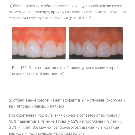
1) белизна зубов стабилизируется к концу второй недели после
завершения процедур, причем окраска их становится несколько
темнее, чем сразу после лечения (рис. 181 а б);
Рис. 181. Оттенок эмали а стабилизируется к концу второй
недели после отбеливания (б)
2) отбеливание обеспечивает эффект в 97% случаев (около 90%
при тетрациклиновых пятнах).
Приобретенная после лечения окраска остается стабильной у
90% пациентов в течение 1 года, у 62% на протяжении 3 лет и у
35% — 7 лет. Возможно повторное отбеливание, но в краткие
периоды и под наблюдением стоматолога.