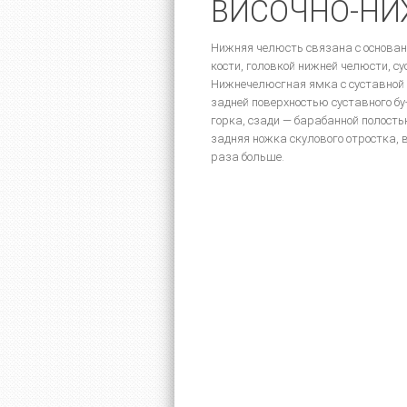
ВИСОЧНО-НИ
Нижняя челюсть связана с основан
кости, головкой нижней челюсти, су
Нижнечелюсгная ямка с суставной 
задней поверхностью суставного бу
горка, сзади — барабанной полость
задняя ножка скулового отростка,
раза больше.