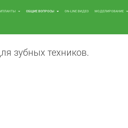
МПЛАНТЫ
ОБЩИЕ ВОПРОСЫ
ON-LINE ВИДЕО
МОДЕЛИРОВАНИЕ
ля зубных техников.