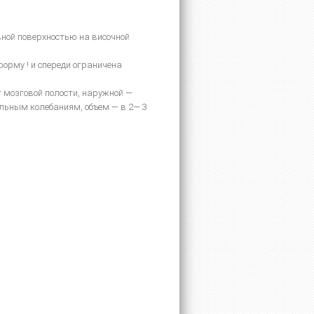
ной поверхностью на височной
орму ! и спереди ограничена
т мозговой полости, наружной —
льным колебаниям, объем — в 2— 3