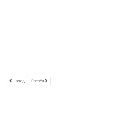
Назад
Вперёд