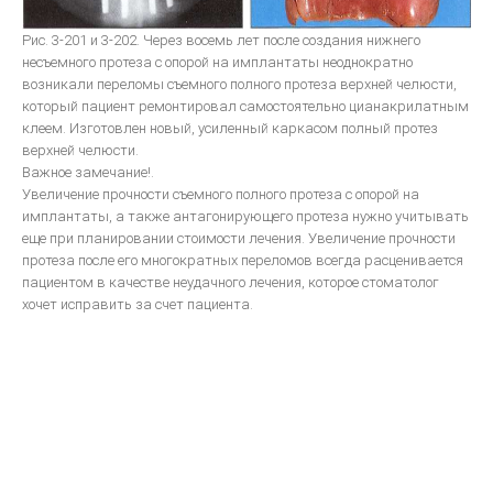
Рис. 3-201 и 3-202. Через восемь лет после создания нижнего
несъемного протеза с опорой на имплантаты неоднократно
возникали переломы съемного полного протеза верхней челюсти,
который пациент ремонтировал самостоятельно цианакрилатным
клеем. Изготовлен новый, усиленный каркасом полный протез
верхней челюсти.
Важное замечание!.
Увеличение прочности съемного полного протеза с опорой на
имплантаты, а также антагонирующего протеза нужно учитывать
еще при планировании стоимости лечения. Увеличение прочности
протеза после его многократных переломов всегда расценивается
пациентом в качестве неудачного лечения, которое стоматолог
хочет исправить за счет пациента.