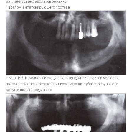
запланировано заблаговременно.
Перелом антатонирующего протеза
Рис. 3-196. Исходная ситуация: полная адентия нижней челюсти,
показано удаление сохранившихся верхних зубов в результате
запущенного пародонтита