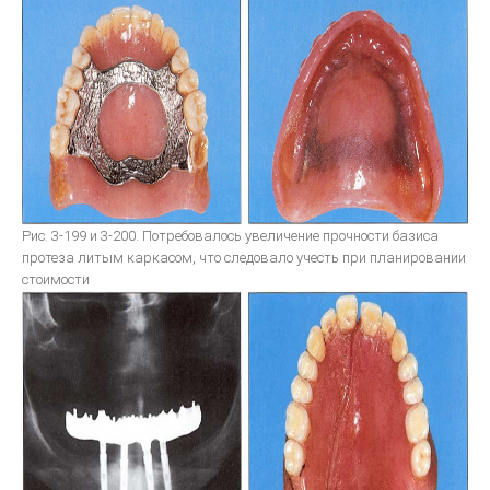
Рис. 3-199 и 3-200. Потребовалось увеличение прочности базиса
протеза литым каркасом, что следовало учесть при планировании
стоимости