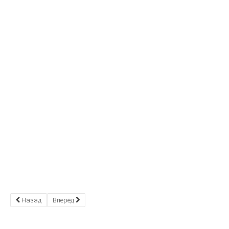
Назад
Вперёд