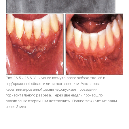
Рис. 16-5 и 16-6. Ушивание лоскута после забора тканей в
подбородочной области является сложным. Узкая зона
кератинизированной десны не допускает проведения
горизонтального разреза. Через две недели произошло
заживление вторичным натяжением. Полное заживление раны
через 3 мес