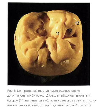
Рис. 8. Центральный выступ имеет еще несколько
дополнительных бугорков. Дистальный допод-нительный
бугорок (11) начинается в области краевого выступа, плоско
возвышается и доходит широко до центральной фиссуры.