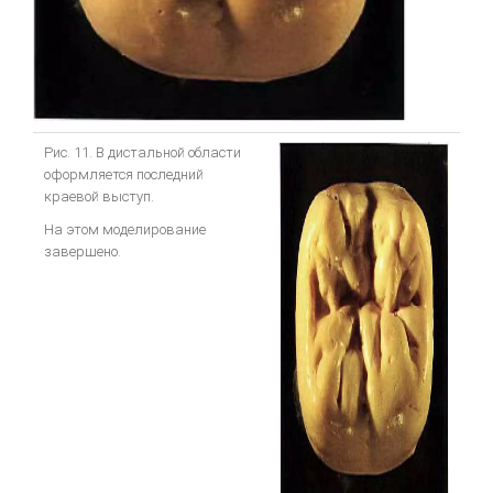
Рис. 11. В дистальной области
оформляется последний
краевой выступ.
На этом моделирование
завершено.