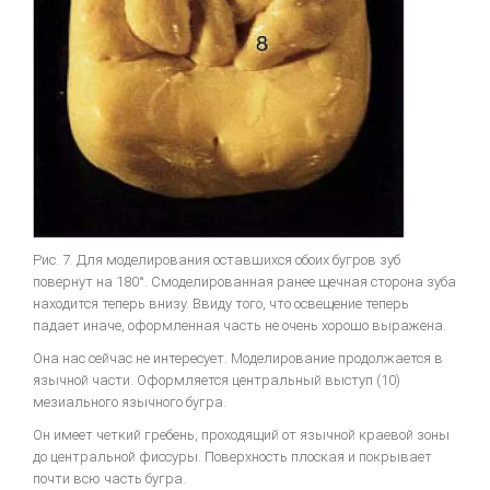
Рис. 7. Для моделирования оставшихся обоих бугров зуб
повернут на 180°. Смоделированная ранее щечная сторона зуба
находится теперь внизу. Ввиду того, что освещение теперь
падает иначе, оформленная часть не очень хорошо выражена.
Она нас сейчас не интересует. Моделирование продолжается в
язычной части. Оформляется центральный выступ (10)
мезиального язычного бугра.
Он имеет четкий гребень, проходящий от язычной краевой зоны
до центральной фиссуры. Поверхность плоская и покрывает
почти всю часть бугра.