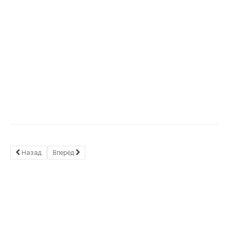
Назад
Вперёд