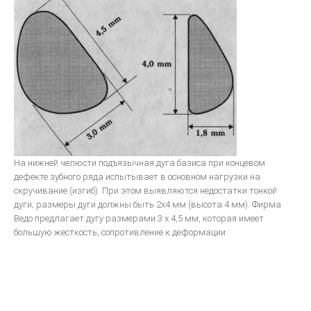
На нижней челюсти подъязычная дуга базиса при концевом
дефекте зубного ряда испытывает в основном нагрузки на
скручивание (изгиб). При этом выявляются недостатки тонкой
дуги; размеры дуги должны быть 2x4 мм (высота 4 мм). Фирма
Ведо предлагает дугу размерами 3 х 4,5 мм, которая имеет
большую жесткость, сопротивление к деформации.